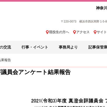
神奈川
〒220-0073 横浜市西区岡野 1-5-8 横
現役生の方へ
アクセス
サイト
の交流
行事・イベント
事務局より
記事保管
結果報告
評議員会アンケート結果報告