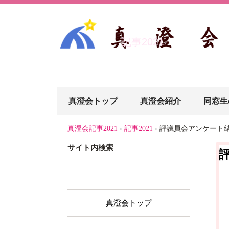
記事2021
真澄会トップ
真澄会紹介
同窓生
真澄会記事2021
›
記事2021
›
評議員会アンケート
サイト内検索
真澄会トップ