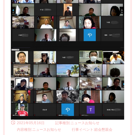
2021年05月16日
記事種別:ニュースお知らせ
内容種別:ニュースお知らせ
行事イベント:総会懇親会