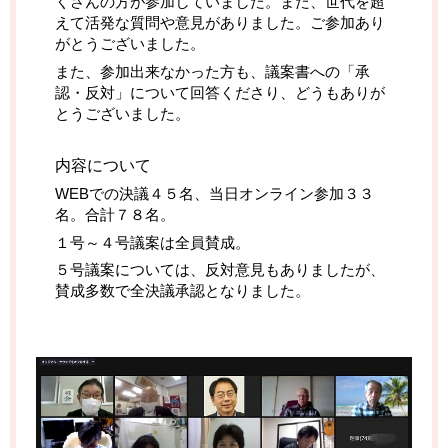
くさんの方が参加していました。また、世代を超
えて活発な質問や意見がありました。ご参加あり
がとうございました。
また、参加出来なかった方も、議案書への「承
認・反対」について回答くださり、どうもありが
とうございました。
内容について
WEBでの決議４５名、当日オンライン参加３３
名。合計７８名。
１号～４号議案は全員賛成。
５号議案については、反対意見もありましたが、
賛成多数で全決議承認となりました。