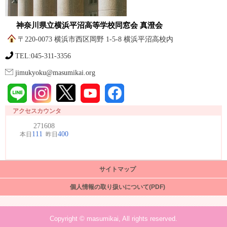
神奈川県立横浜平沼高等学校同窓会 真澄会
〒220-0073 横浜市西区岡野 1-5-8 横浜平沼高校内
TEL:045-311-3356
jimukyoku@masumikai.org
アクセスカウンタ
サイトマップ
個人情報の取り扱いについて(PDF)
Copyright © masumikai, All rights reserved.