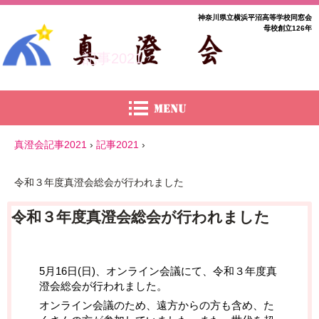
神奈川県立横浜平沼高等学校同窓会
母校創立126年
記事2021
真澄会記事2021
›
記事2021
›
令和３年度真澄会総会が行われました
令和３年度真澄会総会が行われました
5月16日(日)、オンライン会議にて、令和３年度真
澄会総会が行われました。
オンライン会議のため、遠方からの方も含め、た