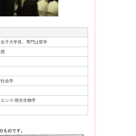
水女子大学長、専門は哲学
教授
ー
理社会学
エンス/発生生物学