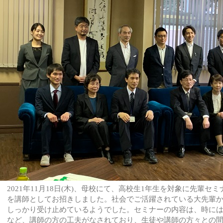
2021年11月18日(木)、母校にて、高校生1年生を対象に先輩
を講師としてお招きしました。社会でご活躍されている大先輩
しっかり受け止めているようでした。セミナーの内容は、時に
など、講師の方の工夫がなされており、生徒や講師の方々との