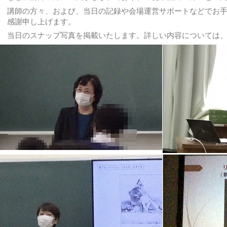
講師の方々、および、当日の記録や会場運営サポートなどでお
感謝申し上げます。
当日のスナップ写真を掲載いたします。詳しい内容については