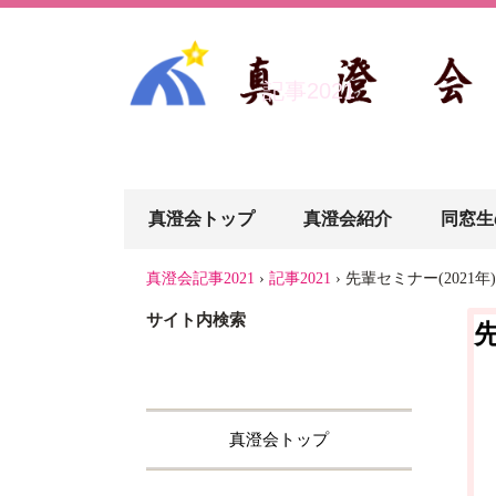
記事2021
真澄会トップ
真澄会紹介
同窓生
真澄会記事2021
›
記事2021
›
先輩セミナー(2021
サイト内検索
真澄会トップ