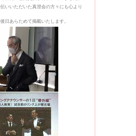
手伝いいただいた真澄会の方々にも心より
、後日あらためて掲載いたします。