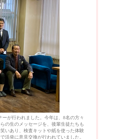
セミナーが行われました。今年は、8名の方々
からの生のメッセージを、後輩生徒たちも
は笑いあり、検査キットや紙を使った体験
間で活発に意見交換が行われていました。