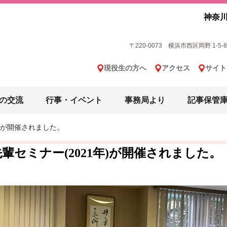
神奈川
〒220-0073 横浜市西区岡野 1-5-8 横
現役生の方へ
アクセス
サイト
の交流
行事・イベント
事務局より
記事保管
年)が開催されました。
先輩セミナー(2021年)が開催されました。