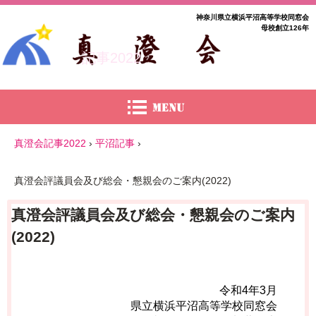
神奈川県立横浜平沼高等学校同窓会
母校創立126年
記事2022
真澄会記事2022
›
平沼記事
›
真澄会評議員会及び総会・懇親会のご案内(2022)
真澄会評議員会及び総会・懇親会のご案内
(2022)
令和4年3月
県立横浜平沼高等学校同窓会