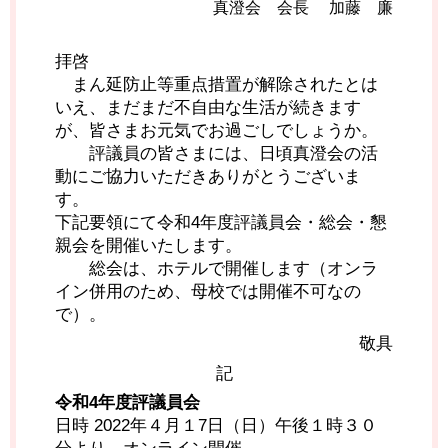
真澄会 会長 加藤 廉
拝啓
まん延防止等重点措置が解除されたとは
いえ、まだまだ不自由な生活が続きます
が、皆さま
お元気でお過ごしでしょうか。
評議員の皆さまには、日頃真澄会の活
動にご協力いただきありがとうございま
す。
下記要領にて令和4年度評議員会・総会・懇
親会を開催いたします。
総会は、ホテルで開催します（オンラ
イン併用のため、母校では開催不可なの
で）。
敬具
記
令和4年度評議員会
日時 2022年４月１7日（日）午後１時３０