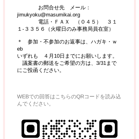
お問合せ先 メール：
jimukyoku@masumikai.org
電話・ＦＡＸ （０４５） ３１
１-３３５６（火曜日のみ事務局員在室）
＊ 参加・不参加のお返事は、ハガキ・ｗ
eb
いずれも ４月10日までにお願いします。
議案書の郵送をご希望の方は、3/31まで
にご投函ください。
WEBでの回答はこちらのQRコードを読み込
んでください。