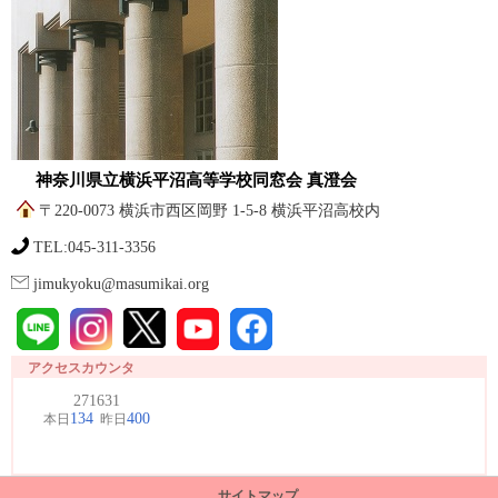
神奈川県立横浜平沼高等学校同窓会 真澄会
〒220-0073 横浜市西区岡野 1-5-8 横浜平沼高校内
TEL:045-311-3356
jimukyoku@masumikai.org
アクセスカウンタ
サイトマップ