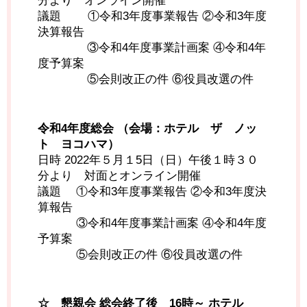
分より オンライン開催
議題 ①令和3年度事業報告 ②令和3年度
決算報告
________
③令和4年度事業計画案 ④令和4年
度予算案
________
⑤会則改正の件 ⑥役員改選の件
令和4年度総会 （会場：ホテル ザ ノッ
ト ヨコハマ）
日時 2022年５月１5日（日）午後１時３０
分より 対面とオンライン開催
議題 ①令和3年度事業報告 ②令和3年度決
算報告
③令和4年度事業計画案 ④令和4年度
予算案
⑤会則改正の件 ⑥役員改選の件
☆ 懇親会 総会終了後 16時～ ホテル