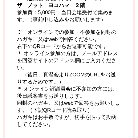
ザ ノット ヨコハマ ２階
参加費：5,000円 当日会場受付で集めま
す。（事前申し込みをお願いします）
※ オンラインでの参加・不参加を同封の
ハガキ、又はwebで回答ください。
右下のQRコードからお返事可能です。
＊ オンライン参加の方は、メールアドレス
を回答サイトのアドレス欄にご入力くださ
い。
（後日、真澄会よりZOOMのURLをお送
りするためです。）
＊ オンライン評議員会に不参加の方には、
後日議案書をお送りします。
同封のハガキ、又はwebで回答をお願いしま
す。（下記QRコード読み取り）
ハガキはお手数ですが、切手を貼って投函
してください。