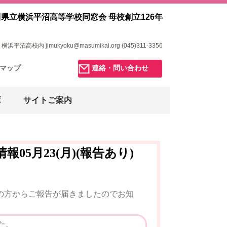
県立横浜平沼高等学校同窓会 母校創立126年
浜平沼高校内 jimukyoku@masumikai.org (045)311-3356
マップ
連絡・問い合わせ
庫
サイトご案内
05月23(月)(報告あり)
員の方からご報告が届きましたのでお知
た。