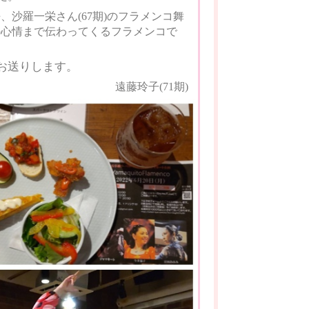
沙羅一栄さん(67期)のフラメンコ舞
の心情まで伝わってくるフラメンコで
お送りします。
遠藤玲子(71期)