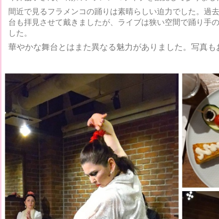
間近で見るフラメンコの踊りは素晴らしい迫力でした。過去、
台も拝見させて戴きましたが、ライブは狭い空間で踊り手
した。
華やかな舞台とはまた異なる魅力がありました。写真も