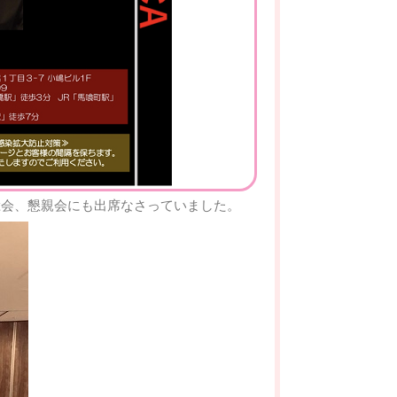
澄会総会、懇親会にも出席なさっていました。