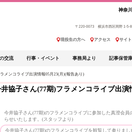
神奈川
〒220-0073 横浜市西区岡野 1-5-8 横
現役生の方へ
アクセス
サイト
の交流
行事・イベント
事務局より
記事保管
フラメンコライブ出演情報05月23(月)(報告あり)
井協子さん(77期)フラメンコライブ出演情報
今井協子さん(77期)のフラメンコライブに参加した真澄会
らせいたします。(スタッフより)
今井協子さん(77期)のフラメンコライブを観覧して参りまし