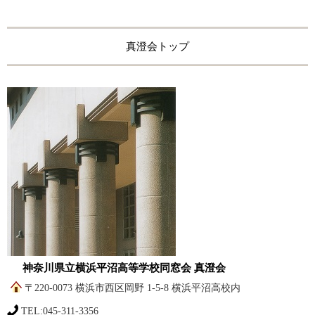
真澄会トップ
神奈川県立横浜平沼高等学校同窓会 真澄会
〒220-0073 横浜市西区岡野 1-5-8 横浜平沼高校内
TEL:045-311-3356