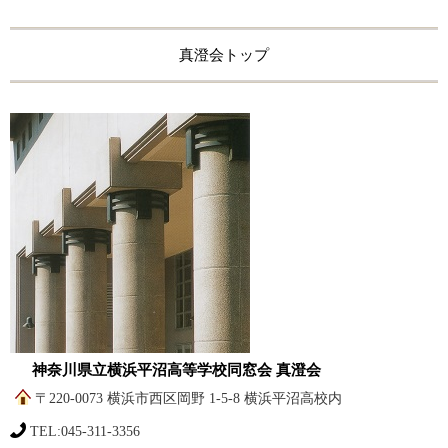
真澄会トップ
神奈川県立横浜平沼高等学校同窓会 真澄会
〒220-0073 横浜市西区岡野 1-5-8 横浜平沼高校内
TEL:045-311-3356