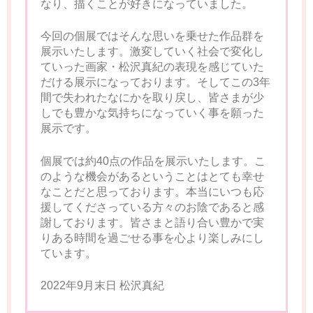
なり、描くことが好きになっていました。
今回の個展ではそんな思いを乗せた作品群を
展示いたします。激変していく社会で変化し
ていった画家・松沢真紀の表現を感じていた
だける展示になっております。そしてこの3年
間で失われたなにかを取り戻し、皆さまが少
しでも豊かな気持ちになっていく事を願った
展示です。
個展では約40点の作品を展示いたします。こ
のような機会があるということはとても幸せ
なことだと思っております。本当にいつも応
援してくださっている方々のお陰であると感
謝しております。皆さまと語り合い豊かで実
りある時間を過ごせる事を心より楽しみにし
ています。
2022年9月末日 松沢真紀