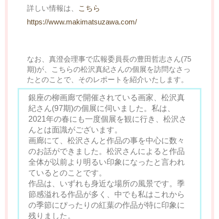
詳しい情報は、
こちら
https://www.makimatsuzawa.com/
なお、真澄会理事で広報委員長の豊田哲志さん(75
期)が、こちらの松沢真紀さんの個展を訪問なさっ
たとのことで、そのレポートを紹介いたします。
銀座の柳画廊で開催されている画家、松沢真
紀さん(97期)の個展に伺いました。私は、
2021年の春にも一度個展を観に行き、松沢さ
んとは面識がございます。
画廊にて、松沢さんと作品の事を中心に数々
のお話ができました。松沢さんによると作品
全体が以前より明るい印象になったと言われ
ているとのことです。
作品は、いずれも身近な場所の風景です。季
節感溢れる作品が多く、中でも私はこれから
の季節にぴったりの紅葉の作品が特に印象に
残りました。