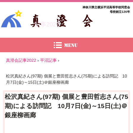
神奈川県立横浜平沼高等学校同窓会
母校創立126年
記事2022
真澄会記事2022
›
平沼記事
›
松沢真紀さん(97期) 個展と豊田哲志さん(75期)による訪問記 10
月7日(金)～15日(土)＠銀座柳画廊
松沢真紀さん(97期) 個展と豊田哲志さん(75
期)による訪問記 10月7日(金)～15日(土)＠
銀座柳画廊