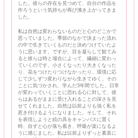
した。彼らの存在を見つめて、自分の作品を
作ろうという気持ちが再び沸き上がってきま
した。
私は自然は変わらないものだと心のどこかで
思っていました。季節のなかで決まった
流れ
の中で生きていくものだと決めつけていたよ
うに思います。ですが、目を凝らして観てみ
ると彼らは時と場合によって、繊細に変わっ
ていくのです。小さくなったり大きくなった
り、花をつけたりつけなかったり、環境に応
じて少しずつ変わりながら生きてゆく。その
ことに気づかされ、学んだ3年間でした。日常
が変わっていくことに恐れる心に対して、彼
らはあるがままに受け入れることの深さを見
せてくれました。自然は以前よりも強く私を
惹き付けるようになりました。そして、それ
を表現しようと絵の具をキャンバスに置く
時、自ずと心が落ち着き、呼吸が楽になるよ
うに感じました。私は以前よりずっと素直に