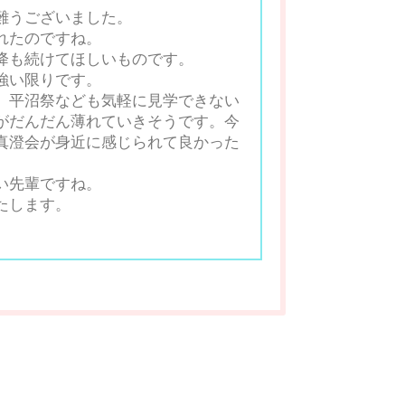
難うございました。
れたのですね。
降も続けてほしいものです。
強い限りです。
、平沼祭なども
気軽に見学できない
が
だんだん薄れていきそうです。今
真澄会が身近に感じられて良かった
い先輩ですね。
たします。