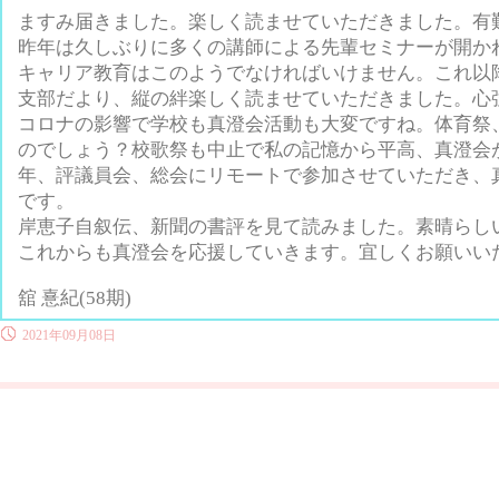
ますみ届きました。楽しく読ませていただきました。有
昨年は久しぶりに多くの講師による先輩セミナーが開か
キャリア教育はこのようでなければいけません。これ以
支部だより、縦の絆楽しく読ませていただきました。心
コロナの影響で学校も真澄会活動も大変ですね。体育祭
のでしょう？校歌祭も中止で私の記憶から平高、真澄会
年、評議員会、総会にリモートで参加させてい
ただき、
です。
岸恵子自叙伝、新聞の書評を見て読みました。素晴らし
これからも真澄会を応援していきます。宜しくお願いい
舘 憙紀(58期)
2021年09月08日