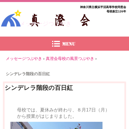
神奈川県立横浜平沼高等学校同窓会
母校創立126年
メッセージつぶやき
メッセージつぶやき
›
真澄会母校の風景つぶやき
›
シンデレラ階段の百日紅
シンデレラ階段の百日紅
母校では、夏休みが終わり、８月17日（月）
から授業がはじまりました。