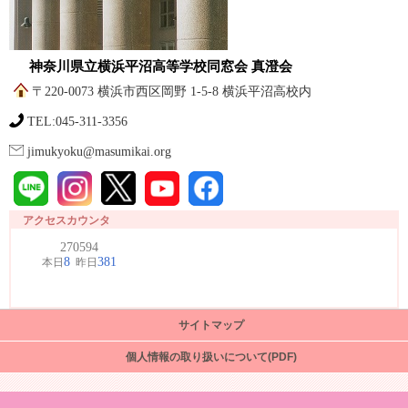
神奈川県立横浜平沼高等学校同窓会 真澄会
〒220-0073 横浜市西区岡野 1-5-8 横浜平沼高校内
TEL:045-311-3356
jimukyoku@masumikai.org
アクセスカウンタ
サイトマップ
個人情報の取り扱いについて(PDF)