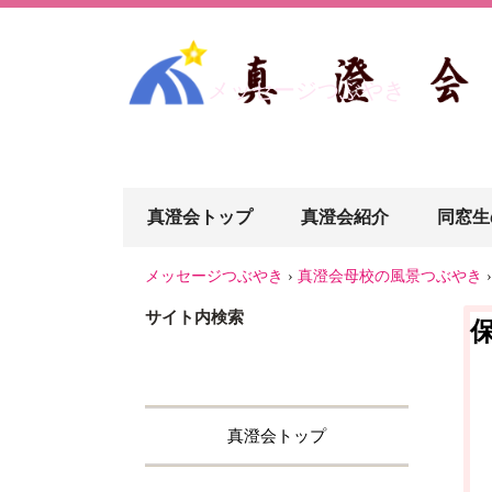
メッセージつぶやき
真澄会トップ
真澄会紹介
同窓生
メッセージつぶやき
›
真澄会母校の風景つぶやき
›
サイト内検索
真澄会トップ