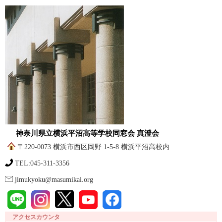
神奈川県立横浜平沼高等学校同窓会 真澄会
〒220-0073 横浜市西区岡野 1-5-8 横浜平沼高校内
TEL:045-311-3356
jimukyoku@masumikai.org
アクセスカウンタ