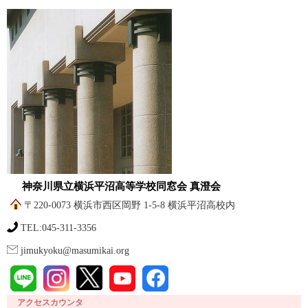
神奈川県立横浜平沼高等学校同窓会 真澄会
〒220-0073 横浜市西区岡野 1-5-8 横浜平沼高校内
TEL:045-311-3356
jimukyoku@masumikai.org
アクセスカウンタ