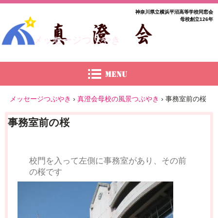
神奈川県立横浜平沼高等学校同窓会
母校創立126年
メッセージつぶやき
メッセージつぶやき
›
真澄会母校の風景つぶやき
›
事務室前の桜
事務室前の桜
校門を入って左側に事務室があり、その前
の桜です