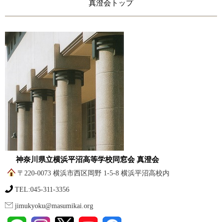
真澄会トップ
神奈川県立横浜平沼高等学校同窓会 真澄会
〒220-0073 横浜市西区岡野 1-5-8 横浜平沼高校内
TEL:045-311-3356
jimukyoku@masumikai.org