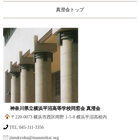
真澄会トップ
神奈川県立横浜平沼高等学校同窓会 真澄会
〒220-0073 横浜市西区岡野 1-5-8 横浜平沼高校内
TEL:045-311-3356
jimukyoku@masumikai.org