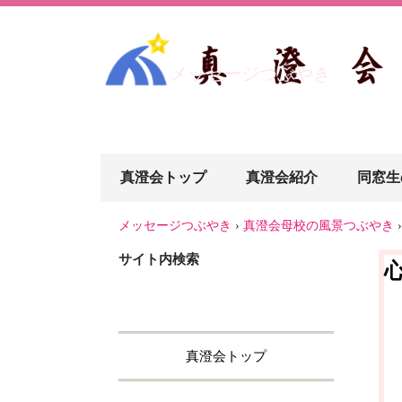
メッセージつぶやき
真澄会トップ
真澄会紹介
同窓生
メッセージつぶやき
›
真澄会母校の風景つぶやき
›
サイト内検索
真澄会トップ