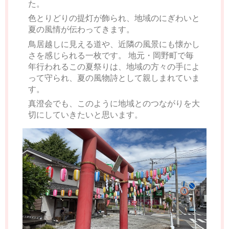
た。
色とりどりの提灯が飾られ、地域のにぎわいと
夏の風情が伝わってきます。
鳥居越しに見える道や、近隣の風景にも懐かし
さを感じられる一枚です。 地元・岡野町で毎
年行われるこの夏祭りは、地域の方々の手によ
って守られ、夏の風物詩として親しまれていま
す。
真澄会でも、このように地域とのつながりを大
切にしていきたいと思います。