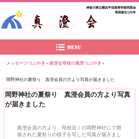
神奈川県立横浜平沼高等学校同窓会
母校創立126年
メッセージつぶやき
メッセージつぶやき
›
真澄会母校の風景つぶやき
›
岡野神社の夏祭り 真澄会員の方より写真が届きました
岡野神社の夏祭り 真澄会員の方より写真
が届きました
真澄会員の方より、母校近くの岡野神社にて開
催された夏祭りの様子を写した写真が届きまし