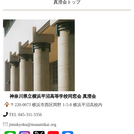
真澄会トップ
神奈川県立横浜平沼高等学校同窓会 真澄会
〒220-0073 横浜市西区岡野 1-5-8 横浜平沼高校内
TEL:045-311-3356
jimukyoku@masumikai.org