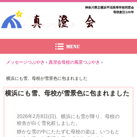
神奈川県立横浜平沼高等学校同窓会
母校創立126年
メッセージつぶやき
メッセージつぶやき
›
真澄会母校の風景つぶやき
›
横浜にも雪、母校が雪景色に包まれました
横浜にも雪、母校が雪景色に包まれました
2026年2月8日(日)、横浜にも雪が降り、母校の
校舎が白く雪化粧しました。
静かな雪の中にたたずむ母校の姿は、いつもと