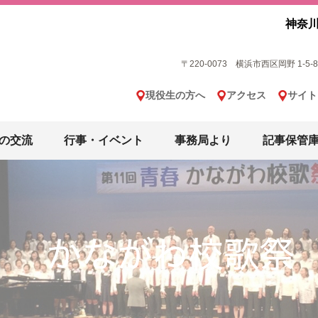
神奈川
〒220-0073 横浜市西区岡野 1-5-8 横
現役生の方へ
アクセス
サイト
の交流
行事・イベント
事務局より
記事保管