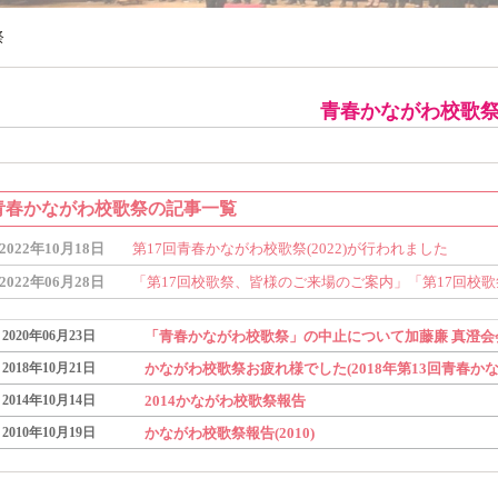
祭
青春かながわ校歌
青春かながわ校歌祭の記事一覧
2022年10月18日
第17回青春かながわ校歌祭(2022)が行われました
2022年06月28日
「第17回校歌祭、皆様のご来場のご案内」「第17回校
2020年06月23日
「青春かながわ校歌祭」の中止について加藤廉 真澄会
2018年10月21日
かながわ校歌祭お疲れ様でした(2018年第13回青春か
2014年10月14日
2014かながわ校歌祭報告
2010年10月19日
かながわ校歌祭報告(2010)