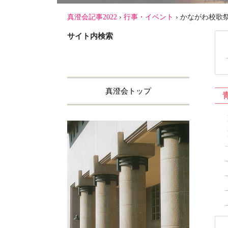
真澄会記事2022
›
行事・イベント
›
かながわ校歌
サイト内検索
真澄会トップ