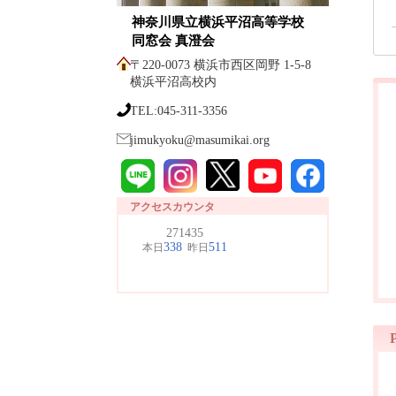
神奈川県立横浜平沼高等学校
同窓会 真澄会
〒220-0073 横浜市西区岡野 1-5-8
横浜平沼高校内
TEL:045-311-3356
jimukyoku@masumikai.org
アクセスカウンタ