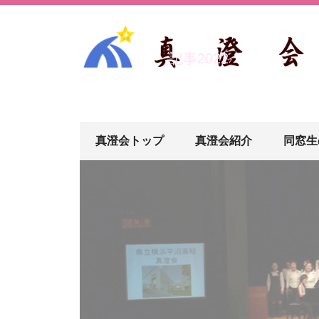
記事2022
真澄会トップ
真澄会紹介
同窓生