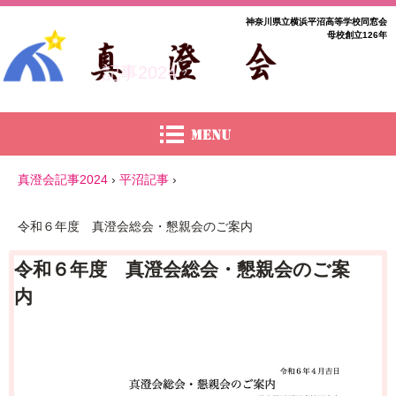
神奈川県立横浜平沼高等学校同窓会
母校創立126年
記事2024
真澄会記事2024
›
平沼記事
›
令和６年度 真澄会総会・懇親会のご案内
令和６年度 真澄会総会・懇親会のご案
内