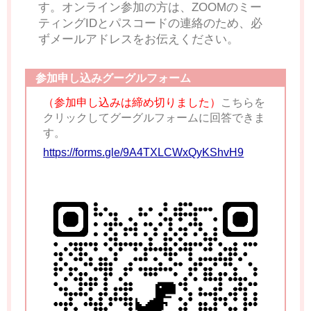
す。オンライン参加の方は、ZOOMのミー
ティングIDとパスコードの連絡のため、必
ずメールアドレスをお伝えください。
参加申し込みグーグルフォーム
（参加申し込みは締め切りました）
こちらを
クリックしてグーグルフォームに回答できま
す。
https://forms.gle/9A4TXLCWxQyKShvH9