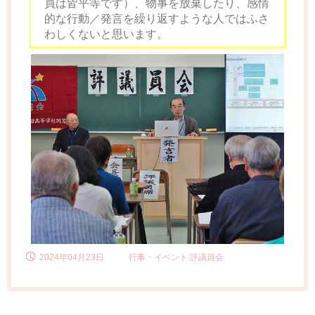
員は皆平等です）、物事を放棄したり、感情
的な行動／発言を繰り返すような人ではふさ
わしくないと思います。
2024年04月23日
行事・イベント:評議員会