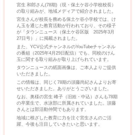
宮生 和郎さん(78期)（現・保土ケ谷小学校校長）
の取り組みが、地域メディアで紹介されました。
宮生さんが校長を務める保土ケ谷小学校では、け
ん玉を通じた教育活動が行われており、その様子
が「タウンニュース（保土ケ谷区版 2025年3月
27日号）」に掲載されました。
また、YCV公式チャンネルのYouTubeチャンネル
の番組（2025年4月29日配信）でも、同校のけん
玉に関する取り組みが取り上げられています。
タウンニュースの紙面画像は、ご本人よりご提供
いただきました。
この情報は、同じく78期の須藤尚紀さんよりお寄
せいただきました。ありがとうございました。
なお、奥様の宮生 峰子（旧姓・中込）さんも78期
の卒業生で、水泳部に所属されていました。須藤
さんとは部活動仲間でもあります。
地域に根ざした教育に力を注ぐ宮生さんのご活
躍、今後も注目していきたいと思います。