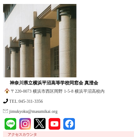
神奈川県立横浜平沼高等学校同窓会 真澄会
〒220-0073 横浜市西区岡野 1-5-8 横浜平沼高校内
TEL:045-311-3356
jimukyoku@masumikai.org
アクセスカウンタ