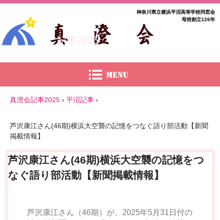
神奈川県立横浜平沼高等学校同窓会
母校創立126年
記事2025
真澄会記事2025
›
平沼記事
›
芦沢康江さん(46期)横浜大空襲の記憶をつなぐ語り部活動【新聞
掲載情報】
芦沢康江さん(46期)横浜大空襲の記憶をつ
なぐ語り部活動【新聞掲載情報】
芦沢康江さん（46期）が、2025年5月31日付の