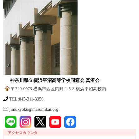
神奈川県立横浜平沼高等学校同窓会 真澄会
〒220-0073 横浜市西区岡野 1-5-8 横浜平沼高校内
TEL:045-311-3356
jimukyoku@masumikai.org
アクセスカウンタ