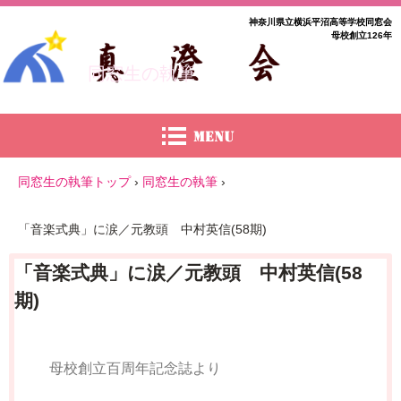
神奈川県立横浜平沼高等学校同窓会
母校創立126年
同窓生の執筆
同窓生の執筆トップ
›
同窓生の執筆
›
「音楽式典」に涙／元教頭 中村英信(58期)
「音楽式典」に涙／元教頭 中村英信(58
期)
母校創立百周年記念誌より