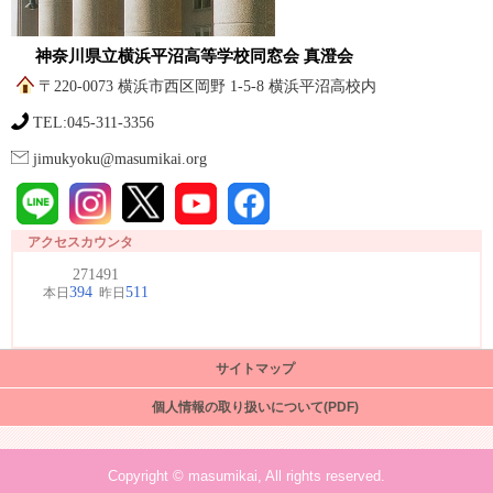
神奈川県立横浜平沼高等学校同窓会 真澄会
〒220-0073 横浜市西区岡野 1-5-8 横浜平沼高校内
TEL:045-311-3356
jimukyoku@masumikai.org
アクセスカウンタ
サイトマップ
個人情報の取り扱いについて(PDF)
Copyright © masumikai, All rights reserved.