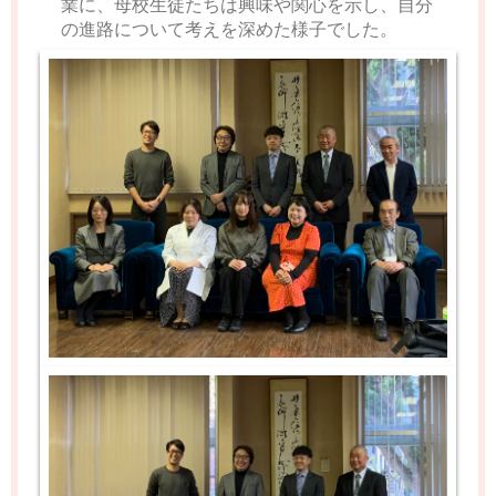
業に、母校生徒たちは興味や関心を示し、自分
の進路について考えを深めた様子でした。