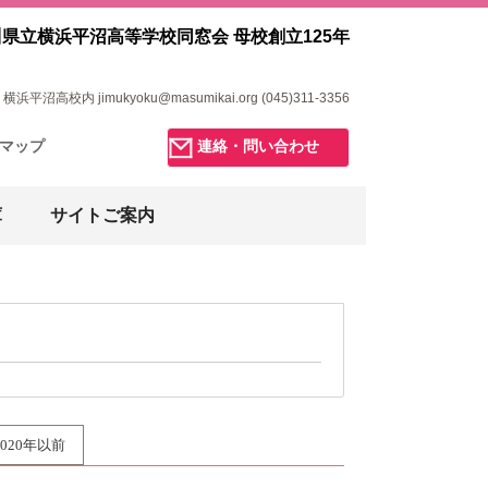
県立横浜平沼高等学校同窓会 母校創立125年
浜平沼高校内 jimukyoku@masumikai.org (045)311-3356
マップ
連絡・問い合わせ
庫
サイトご案内
2020年以前