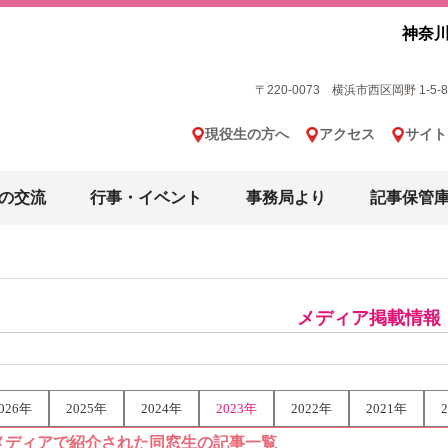
神奈川
〒220-0073 横浜市西区岡野 1-5-8 横
現役生の方へ
アクセス
サイト
の交流
行事・イベント
事務局より
記事保管
メディア掲載情報
026年
2025年
2024年
2023年
2022年
2021年
メディアで紹介された同窓生の記事一覧