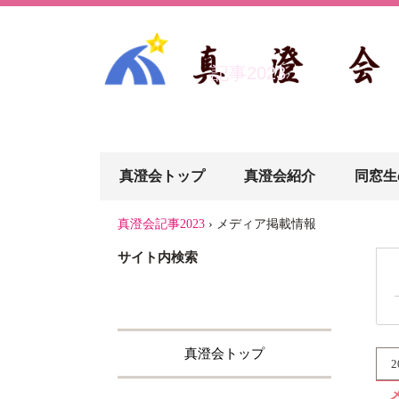
記事2023
真澄会トップ
真澄会紹介
同窓生
真澄会記事2023
›
メディア掲載情報
サイト内検索
真澄会トップ
2