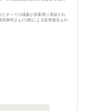
されたすべての議案が原案通り承認され
田典明さん(72期)による監査報告も行