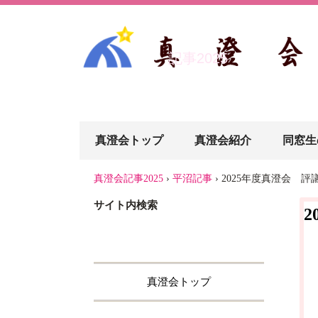
記事2025
真澄会トップ
真澄会紹介
同窓生
真澄会記事2025
›
平沼記事
›
2025年度真澄会 評
サイト内検索
真澄会トップ