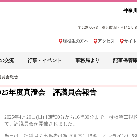
神奈川
〒220-0073 横浜市西区岡野 1-5-8 横
現役生の方へ
アクセス
サイト
の交流
行事・イベント
事務局より
記事保管
議員会報告
2025年度真澄会 評議員会報告
2025年4月20日(日) 13時30分から16時30分まで、母校
て、評議員会が開催されました。
当日は、評議員の出席者は視聴覚室に15名、オンラインに5