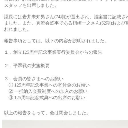
スタッフも出席しました。
議長には岩井未知男さん(74期)が選出され、議案書に記載
ました。また、真澄会監事である枡崎一之さん(62期)および柴
われました。
報告事項としては、以下の内容が説明されました。
１．創立125周年記念事業実行委員会からの報告
２．平翠戦の実施概要
３．会員の皆さまへのお願い
① 125周年記念事業への寄付金のお願い
② 一括納入会費制度への加入のお願い
③ 125周年記念式典への出席のお願い
以上の報告をもって、会は閉会しました。