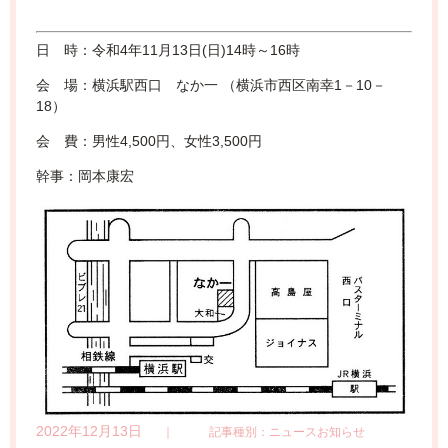
日 時：令和4年11月13日(日)14時～16時
会 場：横浜駅西口 なか一 （横浜市西区南幸1－10－
18）
会 費：男性4,500円、女性3,500円
幹事：岡本康宏
2022年12月13日
｜
記事種別：ニュースお知らせ