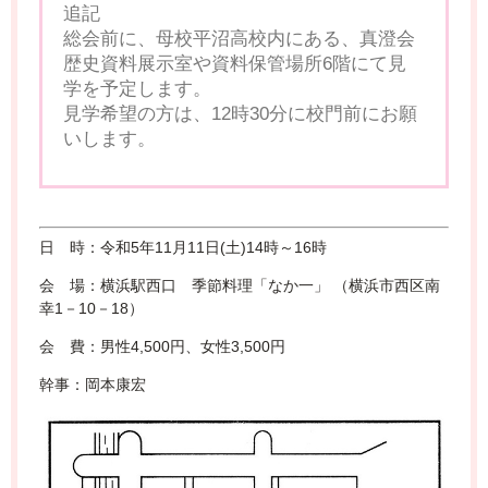
追記
総会前に、母校平沼高校内にある、真澄会
歴史資料展示室や資料保管場所6階にて見
学を予定します。
見学希望の方は、12時30分に校門前にお願
いします。
日 時：令和5年11月11日(土)14時～16時
会 場：横浜駅西口 季節料理「なか一」 （横浜市西区南
幸1－10－18）
会 費：男性4,500円、女性3,500円
幹事：岡本康宏