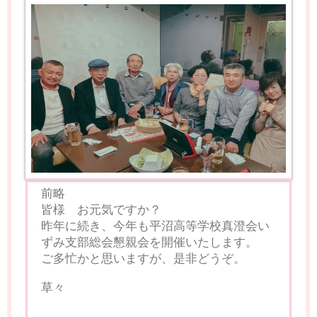
前略
皆様 お元気ですか？
昨年に続き、今年も平沼高等学校真澄会い
ずみ支部総会懇親会を開催いたします。
ご多忙かと思いますが、是非どうぞ。
草々