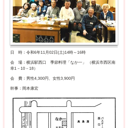
日 時：令和6年11月02日(土)14時～16時
会 場：横浜駅西口 季節料理「なか一」 （横浜市西区南
幸1－10－18）
会 費：男性4,300円、女性3,900円
幹事：岡本康宏