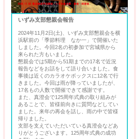
いずみ支部懇親会報告
2024年11月2日(土)、いずみ支部懇親会を横
浜駅前の「季節料理 なか一」で開催いた
しました。今回2名の初参加で宮城県から
来られた方もいました。
懇親会では5期から51期までの17名で近況
報告などをお話をして語り合いました。食
事後は近くのカラオケボックスに12名で行
きました。今回は雨が降っていましたが、
17名もの人数で開催できて感謝です。
また、真澄会で125周年式典の取り組みが
あることで、皆様前向きに質問などしてい
ました。来年の再会を話し、雨の中で皆様
帰りました。
支部を支えていただいている真澄会などあ
りがとうございます。125周年式典の成功