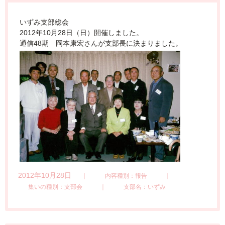
いずみ支部総会
2012年10月28日（日）開催しました。
通信48期 岡本康宏さんが支部長に決まりました。
2012年10月28日
｜
内容種別：報告
｜
集いの種別：支部会
｜
支部名：いずみ