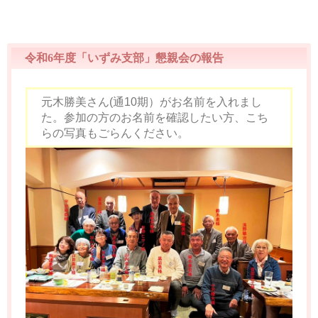
令和6年度「いずみ支部」懇親会の報告
元木勝美さん(通10期）がお名前を入れまし
た。参加の方のお名前を確認したい方、こち
らの写真もごらんください。