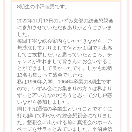
8期生の小澤睦男です。
2022年11月13日のいずみ支部の総会懇親会
に参加させていただきありがとうございま
した。
毎回丁寧な総会案内をいただきながら、ご
無沙汰しておりまして何とか１回でも出席
してご挨拶したいと思っていたところ、チ
ャンスが生れまして皆さんにお会いするこ
とができまして良かったです。しかも総勢
13名も集まって盛会でしたね。
私は1960年入学、1964年卒業の8期生です
ので、いずみ会にお集まりの方々は私より
ずっと若い方なのだろうと思って少し戸惑
いながら参加しました。
同じ平沼通信の卒業生ということですぐに
打ち解けて和やかな総会懇親会になりまし
た。懇親会に出かける前に真澄会のホーム
ページをサラッとみていました。平沼通信