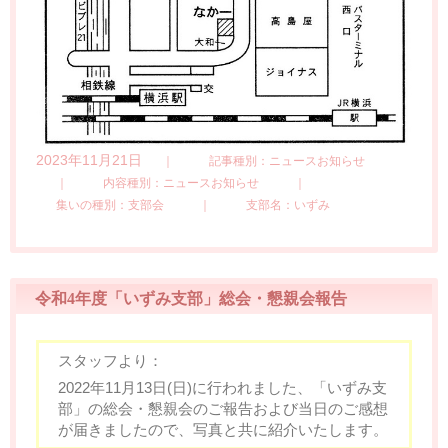
2023年11月21日
｜
記事種別：ニュースお知らせ
｜
内容種別：ニュースお知らせ
｜
集いの種別：支部会
｜
支部名：いずみ
令和4年度「いずみ支部」総会・懇親会報告
スタッフより：
2022年11月13日(日)に行われました、「いずみ支
部」の総会・懇親会のご報告および当日のご感想
が届きましたので、写真と共に紹介いたします。