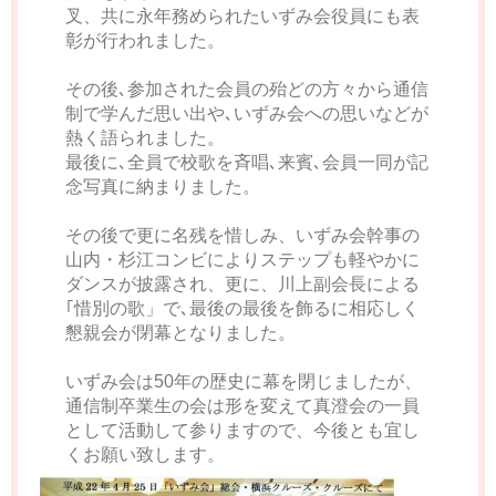
叉、共に永年務められたいずみ会役員にも表
彰が行われました。
その後､参加された会員の殆どの方々から通信
制で学んだ思い出や､いずみ会への思いなどが
熱く語られました。
最後に､全員で校歌を斉唱､来賓､会員一同が記
念写真に納まりました。
その後で更に名残を惜しみ、いずみ会幹事の
山内・杉江コンビによりステップも軽やかに
ダンスが披露され、更に、川上副会長による
｢惜別の歌」で､最後の最後を飾るに相応しく
懇親会が閉幕となりました。
いずみ会は50年の歴史に幕を閉じましたが、
通信制卒業生の会は形を変えて真澄会の一員
として活動して参りますので、今後とも宜し
くお願い致します。