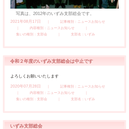
写真は、2012年のいずみ支部総会です。
2021年08月17日
｜
記事種別：ニュースお知らせ
｜
内容種別：ニュースお知らせ
｜
集いの種別：支部会
｜
支部名：いずみ
令和２年度のいずみ支部総会は中止です
よろしくお願いいたします
2020年07月28日
｜
記事種別：ニュースお知らせ
｜
内容種別：ニュースお知らせ
｜
集いの種別：支部会
｜
支部名：いずみ
いずみ支部総会