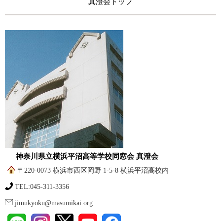
真澄会トップ
神奈川県立横浜平沼高等学校同窓会 真澄会
〒220-0073 横浜市西区岡野 1-5-8 横浜平沼高校内
TEL:045-311-3356
jimukyoku@masumikai.org