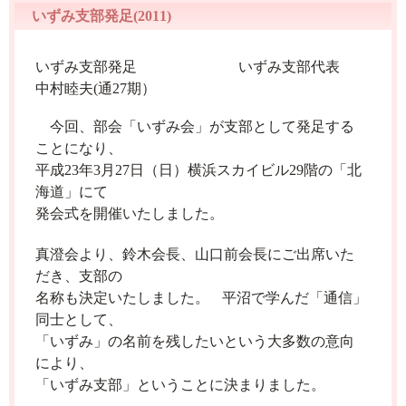
いずみ支部発足(2011)
いずみ支部発足
いずみ支部代表
中村睦夫(通27期）
今回、部会「いずみ会」が支部として発足する
ことになり
、
平成23年3月27日（日）横浜スカイビル29階の「北
海道」にて
発会式を開催いたしました。
真澄会より、鈴木会長、山口前会長にご出席いた
だき、支部の
名称も決定いたしました。
平沼で学んだ「通信」
同士として、
「いずみ」の名前を残したいという大多数の意向
により、
「いずみ支部」ということに決まりました。