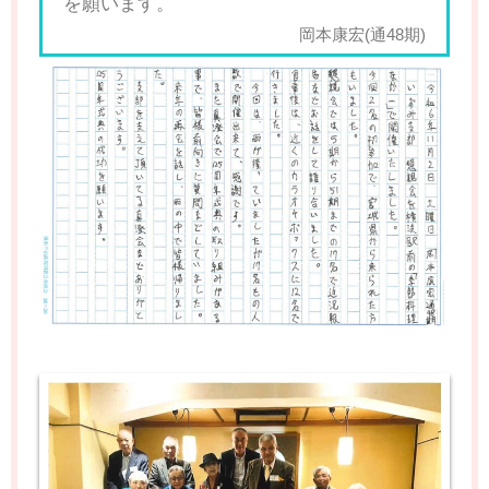
を願います。
岡本康宏(通48期)