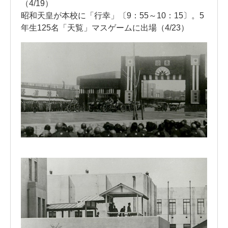
（4/19）
昭和天皇が本校に「行幸」〔9：55～10：15〕。5
年生125名「天覧」マスゲームに出場（4/23）