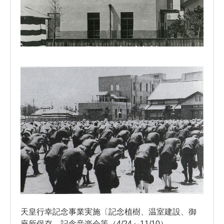
天皇行幸記念事業実施〔記念植樹、温室建設、御
座所保存、記念音楽会等（4/24～11/10）