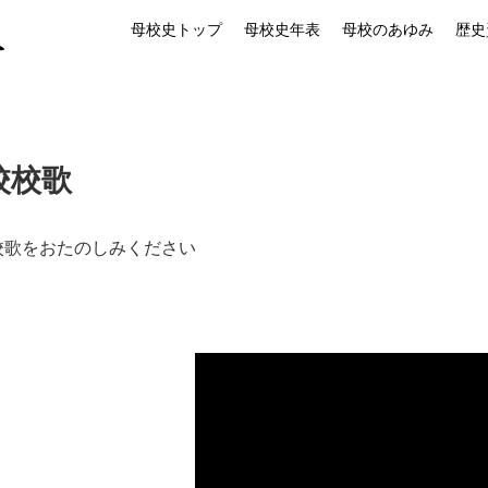
母校史トップ
母校史年表
母校のあゆみ
歴史
校校歌
校歌をおたのしみください