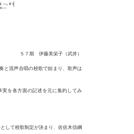
栄子（武井）
奏と混声合唱の校歌で始まり、歌声は
事実を各方面の記述を元に集約してみ
つとして校歌制定が決まり、佐佐木信綱