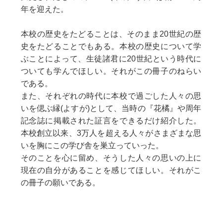
年を迎えた。
本校の歴史をたどることは、そのまま20世紀の歴
史をたどることでもある。本校の歴史について学
ぶことによって、生徒諸君に20世紀という時代に
ついても学んでほしい。それがこの冊子のねらい
である。
また、それぞれの時代に本校で過ごした人々の思
いを偲ぶ縁(よすが)として、当時の『花橘』や周年
記念誌に掲載された証言をできるだけ紹介した。
本校創立以来、3万人を超える人々がさまざまな思
いを胸にこの学び舎を巣立っていった。
そのことを心に留め、そうした人々の思いの上に
現在の自分があることを感じてほしい。それがこ
の冊子の願いである。