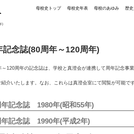
母校史トップ
母校史年表
母校のあゆみ
歴史
年)
記念誌(80周年～120周年)
周年～120周年の記念誌は、学校と真澄会が連携して周年記念事
ご紹介いたします。なお、これらは真澄会室にて閲覧が可能で
周年記念誌 1980年(昭和55年)
周年記念誌 1990年(平成2年)