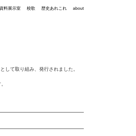
資料展示室
校歌
歴史あれこれ
about
業として取り組み、発行されました。
す。