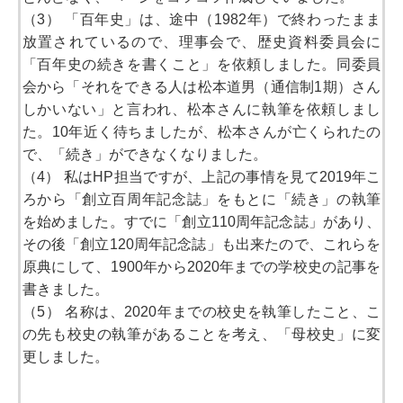
（3） 「百年史」は、途中（1982年）で終わったまま
放置されているので、理事会で、歴史資料委員会に
「百年史の続きを書くこと」を依頼しました。同委員
会から「それをできる人は松本道男（通信制1期）さん
しかいない」と言われ、松本さんに執筆を依頼しまし
た。10年近く待ちましたが、松本さんが亡くられたの
で、「続き」ができなくなりました。
（4） 私はHP担当ですが、上記の事情を見て2019年こ
ろから「創立百周年記念誌」をもとに「続き」の執筆
を始めました。すでに「創立110周年記念誌」があり、
その後「創立120周年記念誌」も出来たので、これらを
原典にして、1900年から2020年までの学校史の記事を
書きました。
（5） 名称は、2020年までの校史を執筆したこと、こ
の先も校史の執筆があることを考え、「母校史」に変
更しました。