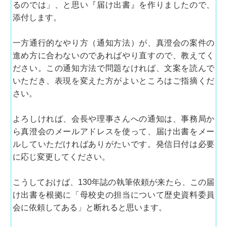
るのでは」、と思い『届け出書』を作りましたので、
添付します。
一方通行的なやり方（通知方法）が、真澄会の案件の
進め方に合わないのであればやり直すので、教えてく
ださい。この通知方法で問題なければ、文案を読んで
いただき、表現を変えた方がよいところはご指摘くだ
さい。
よろしければ、会長や理事さんへの通知は、事務局か
ら真澄会のメールアドレスを使って、届け出書をメー
ルしていただければありがたいです。発信日付は必要
に応じ変更してください。
こうしておけば、130年誌の執筆依頼が来たら、この届
け出書を根拠に「母校史の担当について歴史資料委員
会に依頼してある」と断れると思います。