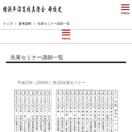
トップ
›
参考資料
›
先輩セミナー講師一覧
先輩セミナー講師一覧
2001~
平成12年（2000年）第1回先輩セミナー