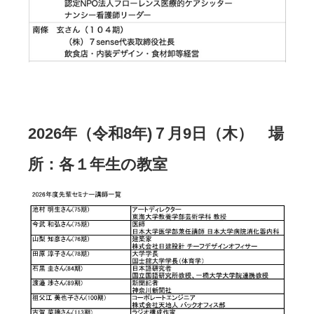
2026年（令和8年)７月9日（木） 場
所：各１年生の教室