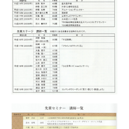
2011~