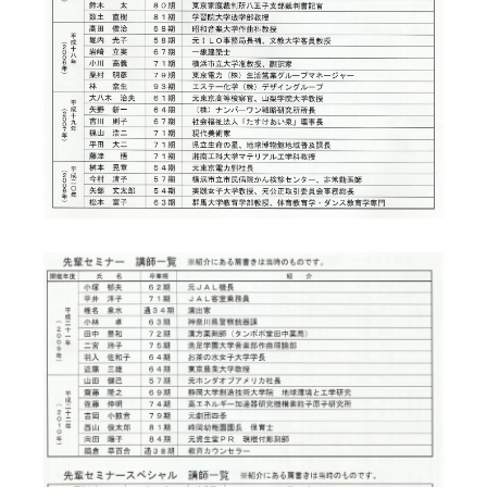
2009~